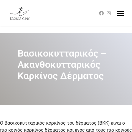
Βασικοκυτταρικός –
Ακανθοκυτταρικός
Καρκίνος Δέρματος
O Βασικοκυτταρικός καρκίνος του δέρματος (ΒΚΚ) είναι ο
πιο κοινός καρκίνος δέρματος και ένας από τους πιο κοινούς