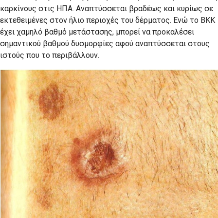
καρκίνους στις ΗΠΑ. Αναπτύσσεται βραδέως και κυρίως σε
εκτεθειμένες στον ήλιο περιοχές του δέρματος. Ενώ το ΒΚΚ
έχει χαμηλό βαθμό μετάστασης, μπορεί να προκαλέσει
σημαντικού βαθμού δυσμορφίες αφού αναπτύσσεται στους
ιστούς που το περιβάλλουν.