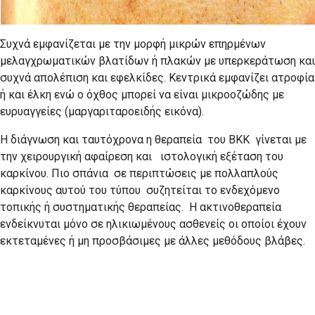
Συχνά εμφανίζεται με την μορφή μικρών επηρμένων
μελαγχρωματικών βλατίδων ή πλακών με υπερκεράτωση και
συχνά απολέπιση και εφελκίδες. Κεντρικά εμφανίζει ατροφία
ή και έλκη ενώ ο όχθος μπορεί να είναι μικροοζώδης με
ευρυαγγείες (μαργαριταροειδής εικόνα).
Η διάγνωση και ταυτόχρονα η θεραπεία του ΒΚΚ γίνεται με
την χειρουργική αφαίρεση και ιστολογική εξέταση του
καρκίνου. Πιο σπάνια σε περιπτώσεις με πολλαπλούς
καρκίνους αυτού του τύπου συζητείται το ενδεχόμενο
τοπικής ή συστηματικής θεραπείας. Η ακτινοθεραπεία
ενδείκνυται μόνο σε ηλικιωμένους ασθενείς οι οποίοι έχουν
εκτεταμένες ή μη προσβάσιμες με άλλες μεθόδους βλάβες.