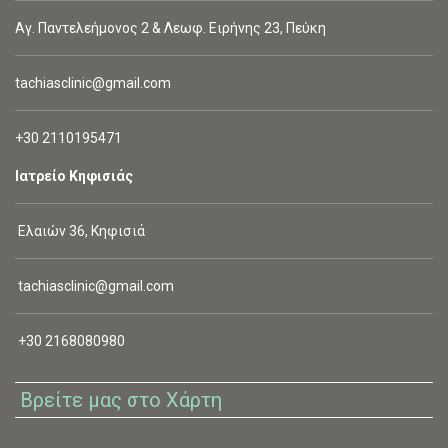
Αγ. Παντελεήμονος 2 & Λεωφ. Ειρήνης 23, Πεύκη
tachiasclinic@gmail.com
+30 2110195471
Ιατρείο Κηφισιάς
Ελαιών 36, Κηφισιά
tachiasclinic@gmail.com
+30 2168080980
Βρείτε μας στο Χάρτη