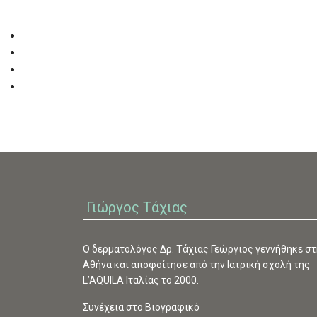
Γιώργος Τάχιας
O δερματολόγος Δρ. Τάχιας Γεώργιος γεννήθηκε στ
Αθήνα και αποφοίτησε από την Ιατρική σχολή της
L’AQUILA Ιταλίας το 2000.
Συνέχεια στο Βιογραφικό