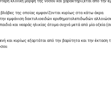
στερη κλινική μορφή της νόσου και χαρακτηρίζεται από τη
βλάβες της οποίας εμφανίζονται κυρίως στα κάτω άκρα.
 την εμφάνιση δακτυλιοειδών ερυθηματολεπιδωδών αλλοιώσε
αιδιά και νεαράς ηλικίας άτομα συχνά μετά από μία οξεία 
νή και κυρίως εξαρτάται από την βαρύτητα και την έκταση τη
σου.