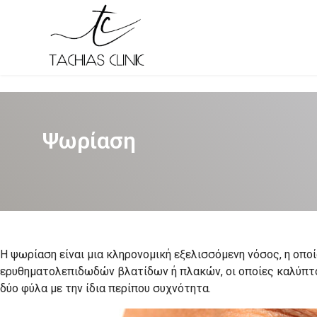
Ψωρίαση
Η ψωρίαση είναι μια κληρονομική εξελισσόμενη νόσος, η οπο
ερυθηματολεπιδωδών βλατίδων ή πλακών, οι οποίες καλύπτο
δύο φύλα με την ίδια περίπου συχνότητα.