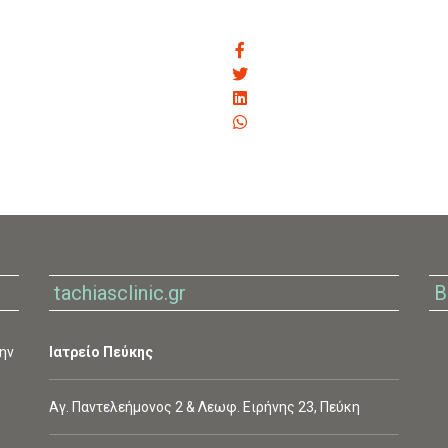
tachiasclinic.gr
Β
ην
Ιατρείο Πεύκης
Αγ. Παντελεήμονος 2 & Λεωφ. Ειρήνης 23, Πεύκη