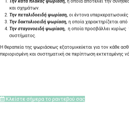
Την κατά πλάκας ψωρίαση,
η οποία αποτελεί την συνηθέ
και σχημάτων.
Την πεταλιδοειδή ψωρίαση,
οι έντονα υπερκερατωσικές 
Την δακτυλιοειδή ψωρίαση,
η οποία χαρακτηρίζεται από
Την σταγονοειδή ψωρίαση,
η οποία προσβάλλει κυρίως π
συστήματος.
Η θεραπεία της ψωριάσεως εξατομικεύεται για τον κάθε ασθε
περιορισμένη και συστηματική σε περίπτωση εκτεταμένης νό
Κλείστε σήμερα το ραντεβού σας