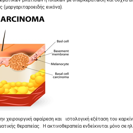
ς (μαργαριταροειδής εικόνα).
την χειρουργική αφαίρεση και ιστολογική εξέταση του καρκί
ατικής θεραπείας. Η ακτινοθεραπεία ενδείκνυται μόνο σε ηλ