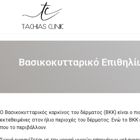
Βασικοκυτταρικό Επιθηλ
O Βασικοκυτταρικός καρκίνος του δέρματος (ΒΚΚ) είναι ο πι
εκτεθειμένες στον ήλιο περιοχές του δέρματος. Ενώ το ΒΚΚ
που το περιβάλλουν.
Συχνά εμφανίζεται με την μορφή μικρών επηρμένων μελαγχρω