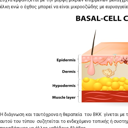
έλκη ενώ ο όχθος μπορεί να είναι μικροοζώδης με ευρυαγγείε
Η διάγνωση και ταυτόχρονα η θεραπεία του ΒΚΚ γίνεται με 
αυτού του τύπου συζητείται το ενδεχόμενο τοπικής ή συστημ