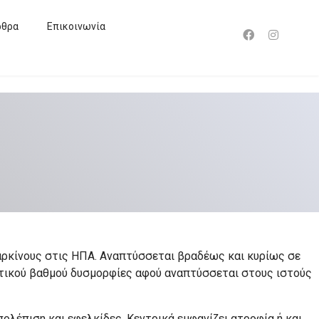
ρθρα
Επικοινωνία
καρκίνους στις ΗΠΑ. Αναπτύσσεται βραδέως και κυρίως σε
ντικού βαθμού δυσμορφίες αφού αναπτύσσεται στους ιστούς
έπιση και εφελκίδες. Κεντρικά εμφανίζει ατροφία ή και