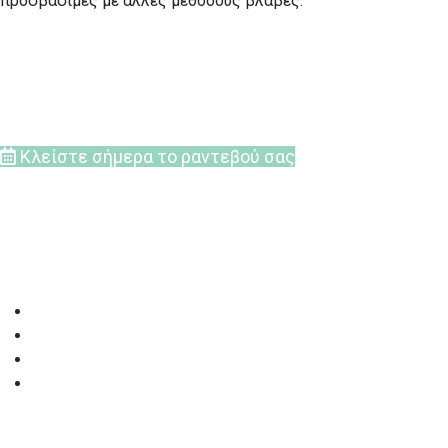
προσβάσιμες με άλλες μεθόδους βλάβες.
Κλείστε σήμερα το ραντεβού σας