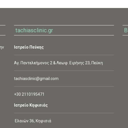
tachiasclinic.gr
Β
ην
Ιατρείο Πεύκης
Αγ. Παντελεήμονος 2 & Λεωφ. Ειρήνης 23, Πεύκη
tachiasclinic@gmail.com
+30 2110195471
Ιατρείο Κηφισιάς
Ελαιών 36, Κηφισιά